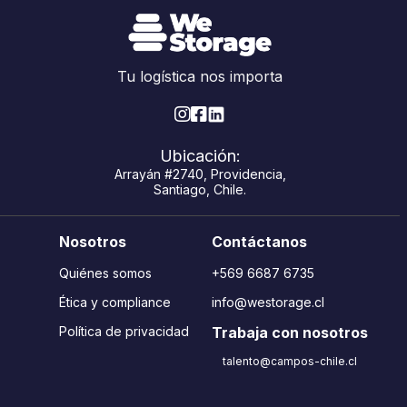
Tu logística nos importa


Ubicación:
Arrayán #2740, Providencia,
Santiago, Chile.
Nosotros
Contáctanos
Quiénes somos
+569 6687 6735
Ética y compliance
info@westorage.cl
Política de privacidad
Trabaja con nosotros
talento@campos-chile.cl